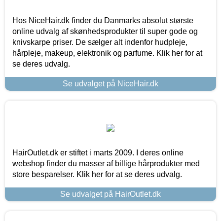
Hos NiceHair.dk finder du Danmarks absolut største
online udvalg af skønhedsprodukter til super gode og
knivskarpe priser. De sælger alt indenfor hudpleje,
hårpleje, makeup, elektronik og parfume. Klik her for at
se deres udvalg.
Se udvalget på NiceHair.dk
HairOutlet.dk er stiftet i marts 2009. I deres online
webshop finder du masser af billige hårprodukter med
store besparelser. Klik her for at se deres udvalg.
Se udvalget på HairOutlet.dk