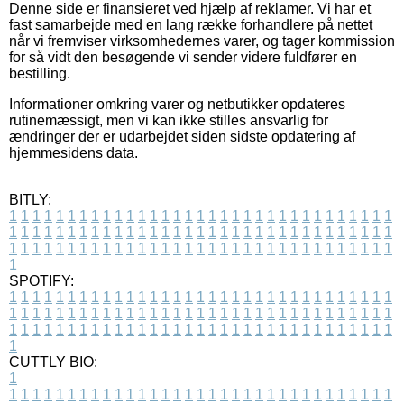
Denne side er finansieret ved hjælp af reklamer. Vi har et
fast samarbejde med en lang række forhandlere på nettet
når vi fremviser virksomhedernes varer, og tager kommission
for så vidt den besøgende vi sender videre fuldfører en
bestilling.
Informationer omkring varer og netbutikker opdateres
rutinemæssigt, men vi kan ikke stilles ansvarlig for
ændringer der er udarbejdet siden sidste opdatering af
hjemmesidens data.
BITLY:
1
1
1
1
1
1
1
1
1
1
1
1
1
1
1
1
1
1
1
1
1
1
1
1
1
1
1
1
1
1
1
1
1
1
1
1
1
1
1
1
1
1
1
1
1
1
1
1
1
1
1
1
1
1
1
1
1
1
1
1
1
1
1
1
1
1
1
1
1
1
1
1
1
1
1
1
1
1
1
1
1
1
1
1
1
1
1
1
1
1
1
1
1
1
1
1
1
1
1
1
SPOTIFY:
1
1
1
1
1
1
1
1
1
1
1
1
1
1
1
1
1
1
1
1
1
1
1
1
1
1
1
1
1
1
1
1
1
1
1
1
1
1
1
1
1
1
1
1
1
1
1
1
1
1
1
1
1
1
1
1
1
1
1
1
1
1
1
1
1
1
1
1
1
1
1
1
1
1
1
1
1
1
1
1
1
1
1
1
1
1
1
1
1
1
1
1
1
1
1
1
1
1
1
1
CUTTLY BIO:
1
1
1
1
1
1
1
1
1
1
1
1
1
1
1
1
1
1
1
1
1
1
1
1
1
1
1
1
1
1
1
1
1
1