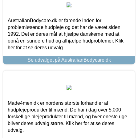
AustralianBodycare.dk er førende inden for
problemløsende hudpleje og det har de været siden
1992. Det er deres mål at hjælpe danskerne med at
opnå en sundere hud og afhjælpe hudproblemer. Klik
her for at se deres udvalg.
Se udvalget på AustralianBodycare.dk
Made4men.dk er nordens største forhandler af
hudplejeprodukter til mænd. De har i dag over 5.000
forskellige plejeprodukter til mænd, og hver eneste uge
bliver deres udvalg større. Klik her for at se deres
udvalg.