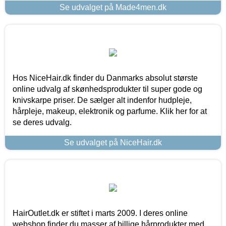
Se udvalget på Made4men.dk
Hos NiceHair.dk finder du Danmarks absolut største
online udvalg af skønhedsprodukter til super gode og
knivskarpe priser. De sælger alt indenfor hudpleje,
hårpleje, makeup, elektronik og parfume. Klik her for at
se deres udvalg.
Se udvalget på NiceHair.dk
HairOutlet.dk er stiftet i marts 2009. I deres online
webshop finder du masser af billige hårprodukter med