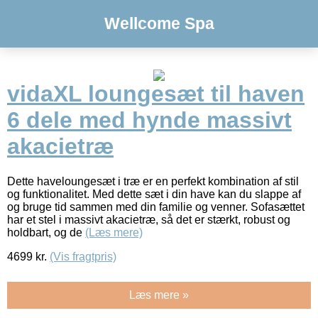
Wellcome Spa
vidaXL loungesæt til haven
6 dele med hynde massivt
akacietræ
Dette haveloungesæt i træ er en perfekt kombination af stil
og funktionalitet. Med dette sæt i din have kan du slappe af
og bruge tid sammen med din familie og venner. Sofasættet
har et stel i massivt akacietræ, så det er stærkt, robust og
holdbart, og de
(Læs mere)
4699
kr.
(Vis fragtpris)
Læs mere »