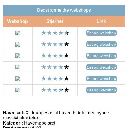
Bedst anmeldte webshops
Webshop
Stjerner
Link
Besøg webshop
Besøg webshop
Besøg webshop
Besøg webshop
Besøg webshop
Besøg webshop
Navn:
vidaXL loungesæt til haven 6 dele med hynde
massivt akacietræ
Kategori:
Havemøbelsæt