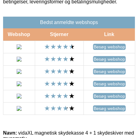
betingelser, leveringsformer og betalingsmuligheder.
Bedst anmeldte webshops
Webshop
Stjerner
Link
Besøg webshop
Besøg webshop
Besøg webshop
Besøg webshop
Besøg webshop
Besøg webshop
Navn:
vidaXL magnetisk skydekasse 4 + 1 skydeskiver med