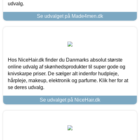
udvalg.
Se udvalget på Made4men.dk
Hos NiceHair.dk finder du Danmarks absolut største
online udvalg af skønhedsprodukter til super gode og
knivskarpe priser. De sælger alt indenfor hudpleje,
hårpleje, makeup, elektronik og parfume. Klik her for at
se deres udvalg.
Se udvalget på NiceHair.dk