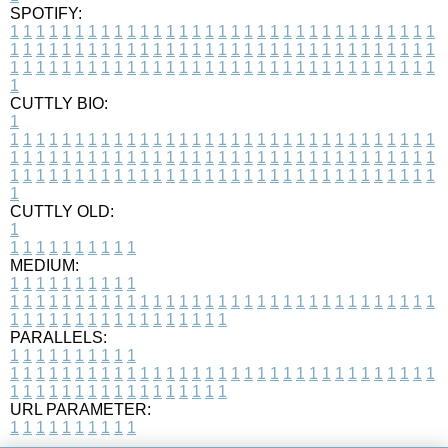
SPOTIFY:
1
1
1
1
1
1
1
1
1
1
1
1
1
1
1
1
1
1
1
1
1
1
1
1
1
1
1
1
1
1
1
1
1
1
1
1
1
1
1
1
1
1
1
1
1
1
1
1
1
1
1
1
1
1
1
1
1
1
1
1
1
1
1
1
1
1
1
1
1
1
1
1
1
1
1
1
1
1
1
1
1
1
1
1
1
1
1
1
1
1
1
1
1
1
1
1
1
1
1
1
CUTTLY BIO:
1
1
1
1
1
1
1
1
1
1
1
1
1
1
1
1
1
1
1
1
1
1
1
1
1
1
1
1
1
1
1
1
1
1
1
1
1
1
1
1
1
1
1
1
1
1
1
1
1
1
1
1
1
1
1
1
1
1
1
1
1
1
1
1
1
1
1
1
1
1
1
1
1
1
1
1
1
1
1
1
1
1
1
1
1
1
1
1
1
1
1
1
1
1
1
1
1
1
1
1
1
CUTTLY OLD:
1
1
1
1
1
1
1
1
1
1
1
MEDIUM:
1
1
1
1
1
1
1
1
1
1
1
1
1
1
1
1
1
1
1
1
1
1
1
1
1
1
1
1
1
1
1
1
1
1
1
1
1
1
1
1
1
1
1
1
1
1
1
1
1
1
1
1
1
1
1
1
1
1
1
1
PARALLELS:
1
1
1
1
1
1
1
1
1
1
1
1
1
1
1
1
1
1
1
1
1
1
1
1
1
1
1
1
1
1
1
1
1
1
1
1
1
1
1
1
1
1
1
1
1
1
1
1
1
1
1
1
1
1
1
1
1
1
1
1
URL PARAMETER:
1
1
1
1
1
1
1
1
1
1