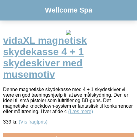
Wellcome Spa
vidaXL magnetisk
skydekasse 4 + 1
skydeskiver med
musemotiv
Denne magnetiske skydekasse med 4 + 1 skydeskiver vil
være en god træningshjælp til at øve målskydning. Den er
ideel til små pistoler som luftrifler og BB-guns. Det
magnetiske knockdown-system er fantastisk til konkurrencer
eller måltræning. Hver af de 4
(Læs mere)
339
kr.
(Vis fragtpris)