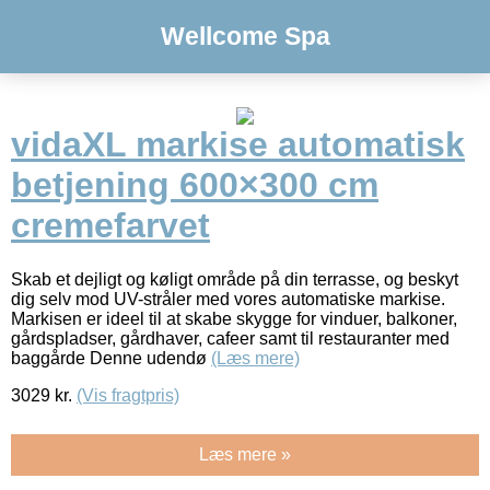
Wellcome Spa
vidaXL markise automatisk
betjening 600×300 cm
cremefarvet
Skab et dejligt og køligt område på din terrasse, og beskyt
dig selv mod UV-stråler med vores automatiske markise.
Markisen er ideel til at skabe skygge for vinduer, balkoner,
gårdspladser, gårdhaver, cafeer samt til restauranter med
baggårde Denne udendø
(Læs mere)
3029
kr.
(Vis fragtpris)
Læs mere »