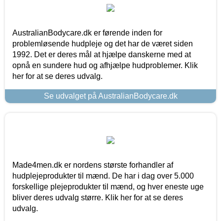
AustralianBodycare.dk er førende inden for
problemløsende hudpleje og det har de været siden
1992. Det er deres mål at hjælpe danskerne med at
opnå en sundere hud og afhjælpe hudproblemer. Klik
her for at se deres udvalg.
Se udvalget på AustralianBodycare.dk
Made4men.dk er nordens største forhandler af
hudplejeprodukter til mænd. De har i dag over 5.000
forskellige plejeprodukter til mænd, og hver eneste uge
bliver deres udvalg større. Klik her for at se deres
udvalg.