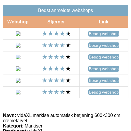
Bedst anmeldte webshops
Webshop
Stjerner
Link
Besøg webshop
Besøg webshop
Besøg webshop
Besøg webshop
Besøg webshop
Besøg webshop
Navn:
vidaXL markise automatisk betjening 600×300 cm
cremefarvet
Kategori:
Markiser