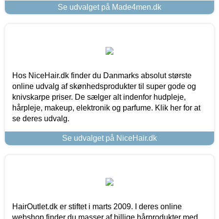
Se udvalget på Made4men.dk
Hos NiceHair.dk finder du Danmarks absolut største
online udvalg af skønhedsprodukter til super gode og
knivskarpe priser. De sælger alt indenfor hudpleje,
hårpleje, makeup, elektronik og parfume. Klik her for at
se deres udvalg.
Se udvalget på NiceHair.dk
HairOutlet.dk er stiftet i marts 2009. I deres online
webshop finder du masser af billige hårprodukter med