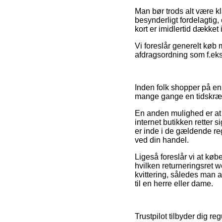
Man bør trods alt være kla
besynderligt fordelagtig
kort er imidlertid dækket
Vi foreslår generelt køb 
afdragsordning som f.eks.
Inden folk shopper på en 
mange gange en tidskr
En anden mulighed er at 
internet butikken retter 
er inde i de gældende reg
ved din handel.
Ligeså foreslår vi at køb
hvilken returneringsret w
kvittering, således man 
til en herre eller dame.
Trustpilot tilbyder dig r