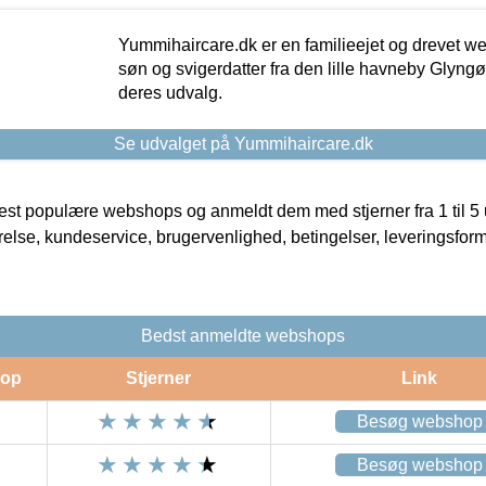
Yummihaircare.dk er en familieejet og drevet we
søn og svigerdatter fra den lille havneby Glyngøre
deres udvalg.
Se udvalget på Yummihaircare.dk
t populære webshops og anmeldt dem med stjerner fra 1 til 5 ud
rrelse, kundeservice, brugervenlighed, betingelser, leveringsfor
Bedst anmeldte webshops
op
Stjerner
Link
Besøg webshop
Besøg webshop