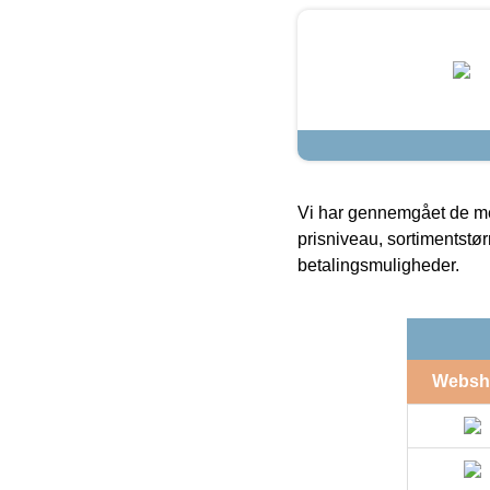
Vi har gennemgået de mes
prisniveau, sortimentstø
betalingsmuligheder.
Websh