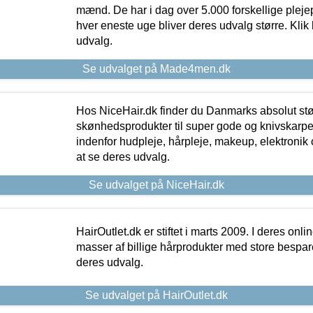
mænd. De har i dag over 5.000 forskellige pleje
hver eneste uge bliver deres udvalg større. Klik 
udvalg.
Se udvalget på Made4men.dk
Hos NiceHair.dk finder du Danmarks absolut stø
skønhedsprodukter til super gode og knivskarpe 
indenfor hudpleje, hårpleje, makeup, elektronik 
at se deres udvalg.
Se udvalget på NiceHair.dk
HairOutlet.dk er stiftet i marts 2009. I deres onl
masser af billige hårprodukter med store besparel
deres udvalg.
Se udvalget på HairOutlet.dk