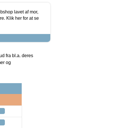
bshop lavet af mor,
. Klik her for at se
 fra bl.a. deres
mer og