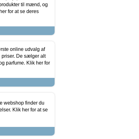
produkter til mænd, og
her for at se deres
rste online udvalg af
priser. De sælger alt
og parfume. Klik her for
ine webshop finder du
ser. Klik her for at se