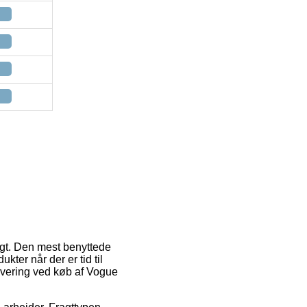
ragt. Den mest benyttede
kter når der er tid til
evering ved køb af Vogue