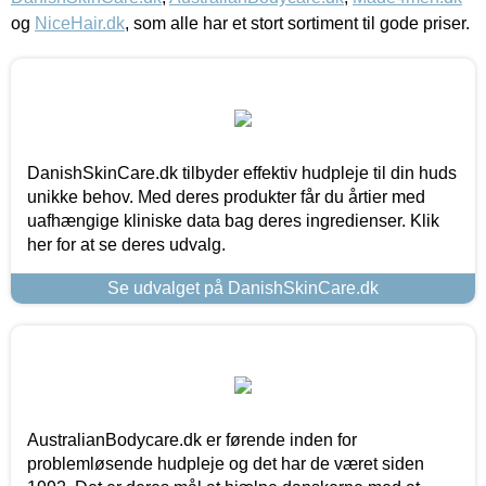
og
NiceHair.dk
, som alle har et stort sortiment til gode priser.
DanishSkinCare.dk tilbyder effektiv hudpleje til din huds
unikke behov. Med deres produkter får du årtier med
uafhængige kliniske data bag deres ingredienser. Klik
her for at se deres udvalg.
Se udvalget på DanishSkinCare.dk
AustralianBodycare.dk er førende inden for
problemløsende hudpleje og det har de været siden