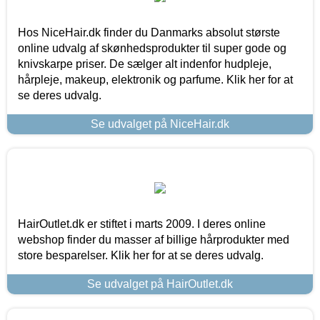
Hos NiceHair.dk finder du Danmarks absolut største
online udvalg af skønhedsprodukter til super gode og
knivskarpe priser. De sælger alt indenfor hudpleje,
hårpleje, makeup, elektronik og parfume. Klik her for at
se deres udvalg.
Se udvalget på NiceHair.dk
HairOutlet.dk er stiftet i marts 2009. I deres online
webshop finder du masser af billige hårprodukter med
store besparelser. Klik her for at se deres udvalg.
Se udvalget på HairOutlet.dk