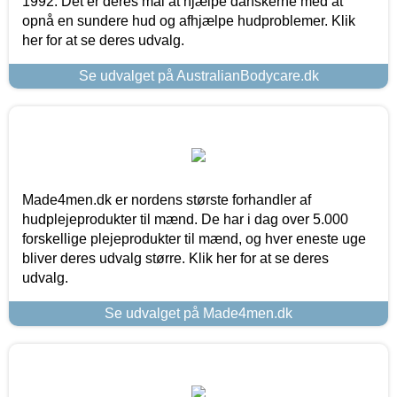
1992. Det er deres mål at hjælpe danskerne med at
opnå en sundere hud og afhjælpe hudproblemer. Klik
her for at se deres udvalg.
Se udvalget på AustralianBodycare.dk
Made4men.dk er nordens største forhandler af
hudplejeprodukter til mænd. De har i dag over 5.000
forskellige plejeprodukter til mænd, og hver eneste uge
bliver deres udvalg større. Klik her for at se deres
udvalg.
Se udvalget på Made4men.dk