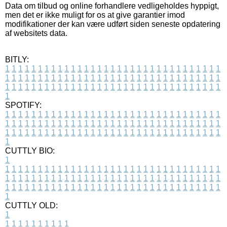
Data om tilbud og online forhandlere vedligeholdes hyppigt,
men det er ikke muligt for os at give garantier imod
modifikationer der kan være udført siden seneste opdatering
af websitets data.
BITLY:
1
1
1
1
1
1
1
1
1
1
1
1
1
1
1
1
1
1
1
1
1
1
1
1
1
1
1
1
1
1
1
1
1
1
1
1
1
1
1
1
1
1
1
1
1
1
1
1
1
1
1
1
1
1
1
1
1
1
1
1
1
1
1
1
1
1
1
1
1
1
1
1
1
1
1
1
1
1
1
1
1
1
1
1
1
1
1
1
1
1
1
1
1
1
1
1
1
1
1
1
SPOTIFY:
1
1
1
1
1
1
1
1
1
1
1
1
1
1
1
1
1
1
1
1
1
1
1
1
1
1
1
1
1
1
1
1
1
1
1
1
1
1
1
1
1
1
1
1
1
1
1
1
1
1
1
1
1
1
1
1
1
1
1
1
1
1
1
1
1
1
1
1
1
1
1
1
1
1
1
1
1
1
1
1
1
1
1
1
1
1
1
1
1
1
1
1
1
1
1
1
1
1
1
1
CUTTLY BIO:
1
1
1
1
1
1
1
1
1
1
1
1
1
1
1
1
1
1
1
1
1
1
1
1
1
1
1
1
1
1
1
1
1
1
1
1
1
1
1
1
1
1
1
1
1
1
1
1
1
1
1
1
1
1
1
1
1
1
1
1
1
1
1
1
1
1
1
1
1
1
1
1
1
1
1
1
1
1
1
1
1
1
1
1
1
1
1
1
1
1
1
1
1
1
1
1
1
1
1
1
1
CUTTLY OLD:
1
1
1
1
1
1
1
1
1
1
1