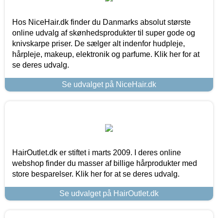
Hos NiceHair.dk finder du Danmarks absolut største
online udvalg af skønhedsprodukter til super gode og
knivskarpe priser. De sælger alt indenfor hudpleje,
hårpleje, makeup, elektronik og parfume. Klik her for at
se deres udvalg.
Se udvalget på NiceHair.dk
HairOutlet.dk er stiftet i marts 2009. I deres online
webshop finder du masser af billige hårprodukter med
store besparelser. Klik her for at se deres udvalg.
Se udvalget på HairOutlet.dk