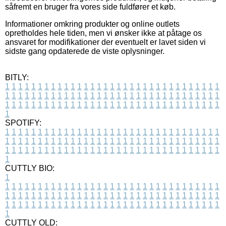
såfremt en bruger fra vores side fuldfører et køb.
Informationer omkring produkter og online outlets
opretholdes hele tiden, men vi ønsker ikke at påtage os
ansvaret for modifikationer der eventuelt er lavet siden vi
sidste gang opdaterede de viste oplysninger.
BITLY:
1
1
1
1
1
1
1
1
1
1
1
1
1
1
1
1
1
1
1
1
1
1
1
1
1
1
1
1
1
1
1
1
1
1
1
1
1
1
1
1
1
1
1
1
1
1
1
1
1
1
1
1
1
1
1
1
1
1
1
1
1
1
1
1
1
1
1
1
1
1
1
1
1
1
1
1
1
1
1
1
1
1
1
1
1
1
1
1
1
1
1
1
1
1
1
1
1
1
1
1
SPOTIFY:
1
1
1
1
1
1
1
1
1
1
1
1
1
1
1
1
1
1
1
1
1
1
1
1
1
1
1
1
1
1
1
1
1
1
1
1
1
1
1
1
1
1
1
1
1
1
1
1
1
1
1
1
1
1
1
1
1
1
1
1
1
1
1
1
1
1
1
1
1
1
1
1
1
1
1
1
1
1
1
1
1
1
1
1
1
1
1
1
1
1
1
1
1
1
1
1
1
1
1
1
CUTTLY BIO:
1
1
1
1
1
1
1
1
1
1
1
1
1
1
1
1
1
1
1
1
1
1
1
1
1
1
1
1
1
1
1
1
1
1
1
1
1
1
1
1
1
1
1
1
1
1
1
1
1
1
1
1
1
1
1
1
1
1
1
1
1
1
1
1
1
1
1
1
1
1
1
1
1
1
1
1
1
1
1
1
1
1
1
1
1
1
1
1
1
1
1
1
1
1
1
1
1
1
1
1
1
CUTTLY OLD: