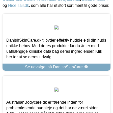
og
NiceHair.dk
, som alle har et stort sortiment til gode priser.
DanishSkinCare.dk tilbyder effektiv hudpleje til din huds
unikke behov. Med deres produkter får du årtier med
uafhængige kliniske data bag deres ingredienser. Klik
her for at se deres udvalg.
Se udvalget på DanishSkinCare.dk
AustralianBodycare.dk er førende inden for
problemløsende hudpleje og det har de været siden