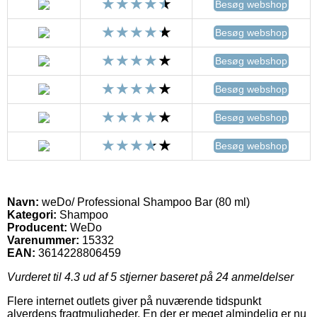
Besøg webshop
Besøg webshop
Besøg webshop
Besøg webshop
Besøg webshop
Besøg webshop
Navn:
weDo/ Professional Shampoo Bar (80 ml)
Kategori:
Shampoo
Producent:
WeDo
Varenummer:
15332
EAN:
3614228806459
Vurderet til
4.3
ud af 5 stjerner baseret på
24
anmeldelser
Flere internet outlets giver på nuværende tidspunkt
alverdens fragtmuligheder. En der er meget almindelig er nu