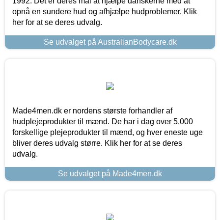
1992. Det er deres mål at hjælpe danskerne med at
opnå en sundere hud og afhjælpe hudproblemer. Klik
her for at se deres udvalg.
Se udvalget på AustralianBodycare.dk
Made4men.dk er nordens største forhandler af
hudplejeprodukter til mænd. De har i dag over 5.000
forskellige plejeprodukter til mænd, og hver eneste uge
bliver deres udvalg større. Klik her for at se deres
udvalg.
Se udvalget på Made4men.dk