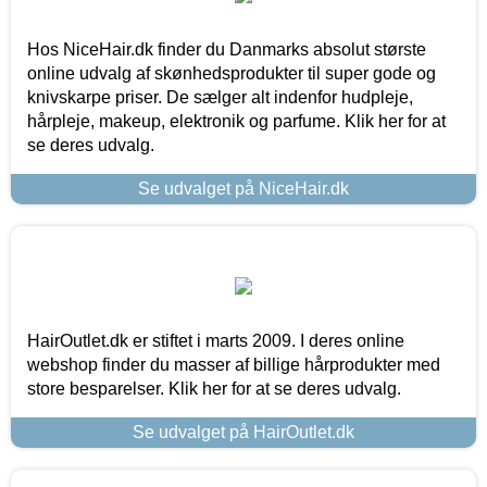
Hos NiceHair.dk finder du Danmarks absolut største
online udvalg af skønhedsprodukter til super gode og
knivskarpe priser. De sælger alt indenfor hudpleje,
hårpleje, makeup, elektronik og parfume. Klik her for at
se deres udvalg.
Se udvalget på NiceHair.dk
HairOutlet.dk er stiftet i marts 2009. I deres online
webshop finder du masser af billige hårprodukter med
store besparelser. Klik her for at se deres udvalg.
Se udvalget på HairOutlet.dk