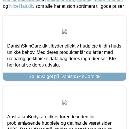
og
NiceHair.dk
, som alle har et stort sortiment til gode priser.
DanishSkinCare.dk tilbyder effektiv hudpleje til din huds
unikke behov. Med deres produkter får du årtier med
uafhængige kliniske data bag deres ingredienser. Klik
her for at se deres udvalg.
Se udvalget på DanishSkinCare.dk
AustralianBodycare.dk er førende inden for
problemløsende hudpleje og det har de været siden