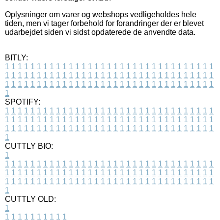
Oplysninger om varer og webshops vedligeholdes hele
tiden, men vi tager forbehold for forandringer der er blevet
udarbejdet siden vi sidst opdaterede de anvendte data.
BITLY:
1
1
1
1
1
1
1
1
1
1
1
1
1
1
1
1
1
1
1
1
1
1
1
1
1
1
1
1
1
1
1
1
1
1
1
1
1
1
1
1
1
1
1
1
1
1
1
1
1
1
1
1
1
1
1
1
1
1
1
1
1
1
1
1
1
1
1
1
1
1
1
1
1
1
1
1
1
1
1
1
1
1
1
1
1
1
1
1
1
1
1
1
1
1
1
1
1
1
1
1
SPOTIFY:
1
1
1
1
1
1
1
1
1
1
1
1
1
1
1
1
1
1
1
1
1
1
1
1
1
1
1
1
1
1
1
1
1
1
1
1
1
1
1
1
1
1
1
1
1
1
1
1
1
1
1
1
1
1
1
1
1
1
1
1
1
1
1
1
1
1
1
1
1
1
1
1
1
1
1
1
1
1
1
1
1
1
1
1
1
1
1
1
1
1
1
1
1
1
1
1
1
1
1
1
CUTTLY BIO:
1
1
1
1
1
1
1
1
1
1
1
1
1
1
1
1
1
1
1
1
1
1
1
1
1
1
1
1
1
1
1
1
1
1
1
1
1
1
1
1
1
1
1
1
1
1
1
1
1
1
1
1
1
1
1
1
1
1
1
1
1
1
1
1
1
1
1
1
1
1
1
1
1
1
1
1
1
1
1
1
1
1
1
1
1
1
1
1
1
1
1
1
1
1
1
1
1
1
1
1
1
CUTTLY OLD:
1
1
1
1
1
1
1
1
1
1
1