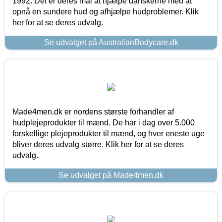
1992. Det er deres mål at hjælpe danskerne med at
opnå en sundere hud og afhjælpe hudproblemer. Klik
her for at se deres udvalg.
Se udvalget på AustralianBodycare.dk
Made4men.dk er nordens største forhandler af
hudplejeprodukter til mænd. De har i dag over 5.000
forskellige plejeprodukter til mænd, og hver eneste uge
bliver deres udvalg større. Klik her for at se deres
udvalg.
Se udvalget på Made4men.dk