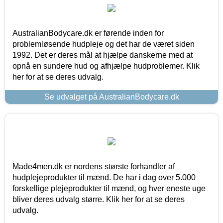
AustralianBodycare.dk er førende inden for
problemløsende hudpleje og det har de været siden
1992. Det er deres mål at hjælpe danskerne med at
opnå en sundere hud og afhjælpe hudproblemer. Klik
her for at se deres udvalg.
Se udvalget på AustralianBodycare.dk
Made4men.dk er nordens største forhandler af
hudplejeprodukter til mænd. De har i dag over 5.000
forskellige plejeprodukter til mænd, og hver eneste uge
bliver deres udvalg større. Klik her for at se deres
udvalg.