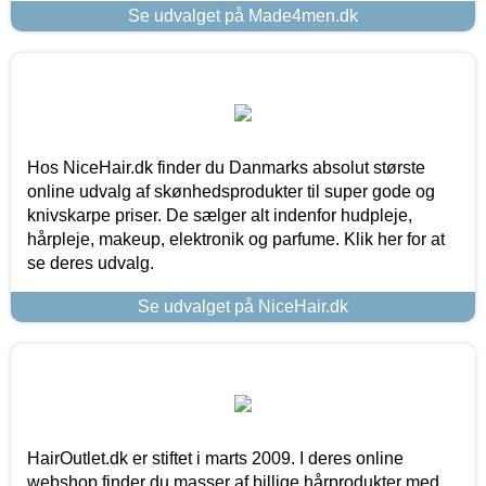
Se udvalget på Made4men.dk
Hos NiceHair.dk finder du Danmarks absolut største
online udvalg af skønhedsprodukter til super gode og
knivskarpe priser. De sælger alt indenfor hudpleje,
hårpleje, makeup, elektronik og parfume. Klik her for at
se deres udvalg.
Se udvalget på NiceHair.dk
HairOutlet.dk er stiftet i marts 2009. I deres online
webshop finder du masser af billige hårprodukter med