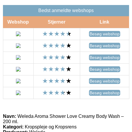
Bedst anmeldte webshops
Webshop
Stjerner
Link
Besøg webshop
Besøg webshop
Besøg webshop
Besøg webshop
Besøg webshop
Besøg webshop
Navn:
Weleda Aroma Shower Love Creamy Body Wash –
200 ml.
Kategori:
Kropspleje og Kropsrens