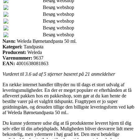
Besøg webshop
Besøg webshop
Besøg webshop
Besøg webshop
Besøg webshop
Besøg webshop
Navn:
Weleda Børnetandpasta 50 ml.
Kategori:
Tandpasta
Producent:
Weleda
Varenummer:
9637
EAN:
4001638081863
Vurderet til
3.6
ud af 5 stjerner baseret på
21
anmeldelser
En række internet handler tilbyder nu til dags et stort udvalg af
leveringsmuligheder. En der er meget populær er efterhånden at få
afleveret pakken hos en pakkeshop, som gør at du kan hente de
bestilte varer på et valgfrit tidspunkt. Fragttypen er jo super
gnidningsløs, og desuden tillige den billigste leveringsform ved køb
af Weleda Børnetandpasta 50 ml..
Du kunne ydermere udse dig at få produkterne leveret hjem til dig
selv eller til din arbejdsplads. Muligheden bliver desværre lidt mere
bekostelig, men ydermere i høj grad let. Den mest betalelige