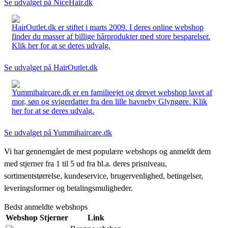
Se udvalget på NiceHair.dk
HairOutlet.dk er stiftet i marts 2009. I deres online webshop
finder du masser af billige hårprodukter med store besparelser.
Klik her for at se deres udvalg.
Se udvalget på HairOutlet.dk
Yummihaircare.dk er en familieejet og drevet webshop lavet af
mor, søn og svigerdatter fra den lille havneby Glyngøre. Klik
her for at se deres udvalg.
Se udvalget på Yummihaircare.dk
Vi har gennemgået de mest populære webshops og anmeldt dem
med stjerner fra 1 til 5 ud fra bl.a. deres prisniveau,
sortimentstørrelse, kundeservice, brugervenlighed, betingelser,
leveringsformer og betalingsmuligheder.
Bedst anmeldte webshops
Webshop
Stjerner
Link