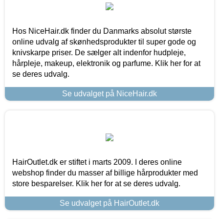
Hos NiceHair.dk finder du Danmarks absolut største
online udvalg af skønhedsprodukter til super gode og
knivskarpe priser. De sælger alt indenfor hudpleje,
hårpleje, makeup, elektronik og parfume. Klik her for at
se deres udvalg.
Se udvalget på NiceHair.dk
HairOutlet.dk er stiftet i marts 2009. I deres online
webshop finder du masser af billige hårprodukter med
store besparelser. Klik her for at se deres udvalg.
Se udvalget på HairOutlet.dk