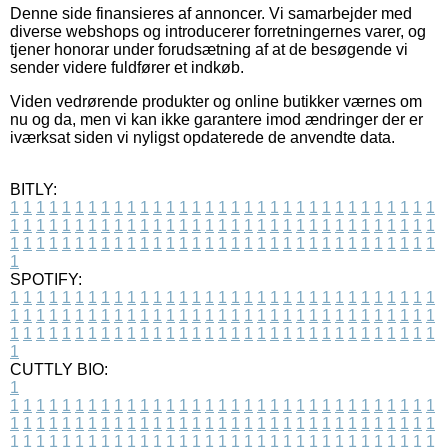
Denne side finansieres af annoncer. Vi samarbejder med
diverse webshops og introducerer forretningernes varer, og
tjener honorar under forudsætning af at de besøgende vi
sender videre fuldfører et indkøb.
Viden vedrørende produkter og online butikker værnes om
nu og da, men vi kan ikke garantere imod ændringer der er
iværksat siden vi nyligst opdaterede de anvendte data.
BITLY:
1
1
1
1
1
1
1
1
1
1
1
1
1
1
1
1
1
1
1
1
1
1
1
1
1
1
1
1
1
1
1
1
1
1
1
1
1
1
1
1
1
1
1
1
1
1
1
1
1
1
1
1
1
1
1
1
1
1
1
1
1
1
1
1
1
1
1
1
1
1
1
1
1
1
1
1
1
1
1
1
1
1
1
1
1
1
1
1
1
1
1
1
1
1
1
1
1
1
1
1
SPOTIFY:
1
1
1
1
1
1
1
1
1
1
1
1
1
1
1
1
1
1
1
1
1
1
1
1
1
1
1
1
1
1
1
1
1
1
1
1
1
1
1
1
1
1
1
1
1
1
1
1
1
1
1
1
1
1
1
1
1
1
1
1
1
1
1
1
1
1
1
1
1
1
1
1
1
1
1
1
1
1
1
1
1
1
1
1
1
1
1
1
1
1
1
1
1
1
1
1
1
1
1
1
CUTTLY BIO:
1
1
1
1
1
1
1
1
1
1
1
1
1
1
1
1
1
1
1
1
1
1
1
1
1
1
1
1
1
1
1
1
1
1
1
1
1
1
1
1
1
1
1
1
1
1
1
1
1
1
1
1
1
1
1
1
1
1
1
1
1
1
1
1
1
1
1
1
1
1
1
1
1
1
1
1
1
1
1
1
1
1
1
1
1
1
1
1
1
1
1
1
1
1
1
1
1
1
1
1