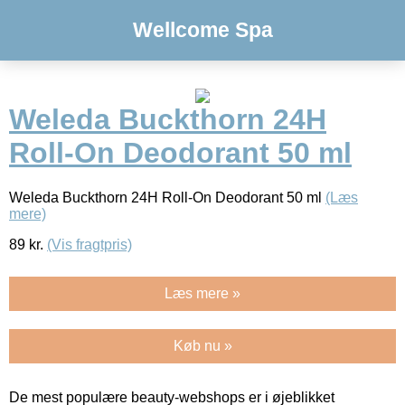
Wellcome Spa
Weleda Buckthorn 24H
Roll-On Deodorant 50 ml
Weleda Buckthorn 24H Roll-On Deodorant 50 ml
(Læs
mere)
89
kr.
(Vis fragtpris)
Læs mere »
Køb nu »
De mest populære beauty-webshops er i øjeblikket