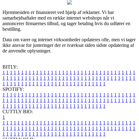
Hjemmesiden er finansieret ved hjælp af reklamer. Vi har
samarbejdsaftaler med en række internet webshops når vi
annoncerer firmaernes tilbud, og tager betaling hvis du udfører en
bestilling.
Data om varer og internet virksomheder opdateres ofte, men vi tager
ikke ansvar for justeringer der er iværksat siden sidste opdatering af
de anvendte oplysninger.
BITLY:
1
1
1
1
1
1
1
1
1
1
1
1
1
1
1
1
1
1
1
1
1
1
1
1
1
1
1
1
1
1
1
1
1
1
1
1
1
1
1
1
1
1
1
1
1
1
1
1
1
1
1
1
1
1
1
1
1
1
1
1
1
1
1
1
1
1
1
1
1
1
1
1
1
1
1
1
1
1
1
1
1
1
1
1
1
1
1
1
1
1
1
1
1
1
1
1
1
1
1
1
SPOTIFY:
1
1
1
1
1
1
1
1
1
1
1
1
1
1
1
1
1
1
1
1
1
1
1
1
1
1
1
1
1
1
1
1
1
1
1
1
1
1
1
1
1
1
1
1
1
1
1
1
1
1
1
1
1
1
1
1
1
1
1
1
1
1
1
1
1
1
1
1
1
1
1
1
1
1
1
1
1
1
1
1
1
1
1
1
1
1
1
1
1
1
1
1
1
1
1
1
1
1
1
1
CUTTLY BIO:
1
1
1
1
1
1
1
1
1
1
1
1
1
1
1
1
1
1
1
1
1
1
1
1
1
1
1
1
1
1
1
1
1
1
1
1
1
1
1
1
1
1
1
1
1
1
1
1
1
1
1
1
1
1
1
1
1
1
1
1
1
1
1
1
1
1
1
1
1
1
1
1
1
1
1
1
1
1
1
1
1
1
1
1
1
1
1
1
1
1
1
1
1
1
1
1
1
1
1
1
1