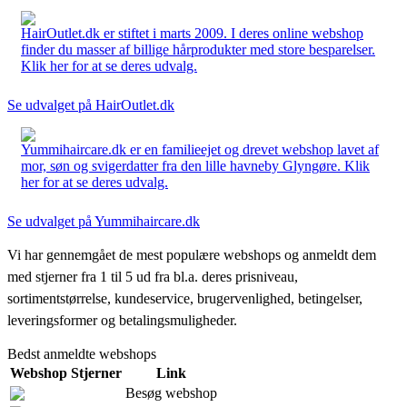
HairOutlet.dk er stiftet i marts 2009. I deres online webshop
finder du masser af billige hårprodukter med store besparelser.
Klik her for at se deres udvalg.
Se udvalget på HairOutlet.dk
Yummihaircare.dk er en familieejet og drevet webshop lavet af
mor, søn og svigerdatter fra den lille havneby Glyngøre. Klik
her for at se deres udvalg.
Se udvalget på Yummihaircare.dk
Vi har gennemgået de mest populære webshops og anmeldt dem
med stjerner fra 1 til 5 ud fra bl.a. deres prisniveau,
sortimentstørrelse, kundeservice, brugervenlighed, betingelser,
leveringsformer og betalingsmuligheder.
Bedst anmeldte webshops
Webshop
Stjerner
Link
Besøg webshop