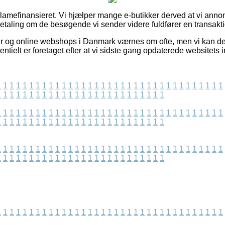
amefinansieret. Vi hjælper mange e-butikker derved at vi anno
etaling om de besøgende vi sender videre fuldfører en transakti
r og online webshops i Danmark værnes om ofte, men vi kan de
entielt er foretaget efter at vi sidste gang opdaterede websitets 
1
1
1
1
1
1
1
1
1
1
1
1
1
1
1
1
1
1
1
1
1
1
1
1
1
1
1
1
1
1
1
1
1
1
1
1
1
1
1
1
1
1
1
1
1
1
1
1
1
1
1
1
1
1
1
1
1
1
1
1
1
1
1
1
1
1
1
1
1
1
1
1
1
1
1
1
1
1
1
1
1
1
1
1
1
1
1
1
1
1
1
1
1
1
1
1
1
1
1
1
1
1
1
1
1
1
1
1
1
1
1
1
1
1
1
1
1
1
1
1
1
1
1
1
1
1
1
1
1
1
1
1
1
1
1
1
1
1
1
1
1
1
1
1
1
1
1
1
1
1
1
1
1
1
1
1
1
1
1
1
1
1
1
1
1
1
1
1
1
1
1
1
1
1
1
1
1
1
1
1
1
1
1
1
1
1
1
1
1
1
1
1
1
1
1
1
1
1
1
1
1
1
1
1
1
1
1
1
1
1
1
1
1
1
1
1
1
1