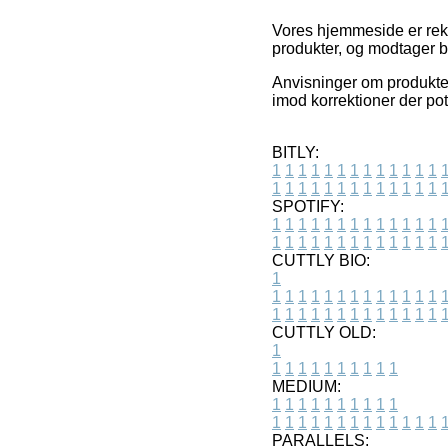
Vores hjemmeside er rekl
produkter, og modtager b
Anvisninger om produkte
imod korrektioner der pot
BITLY:
1
1
1
1
1
1
1
1
1
1
1
1
1
1
1
1
1
1
1
1
1
1
1
1
1
1
SPOTIFY:
1
1
1
1
1
1
1
1
1
1
1
1
1
1
1
1
1
1
1
1
1
1
1
1
1
1
CUTTLY BIO:
1
1
1
1
1
1
1
1
1
1
1
1
1
1
1
1
1
1
1
1
1
1
1
1
1
1
1
CUTTLY OLD:
1
1
1
1
1
1
1
1
1
1
1
MEDIUM:
1
1
1
1
1
1
1
1
1
1
1
1
1
1
1
1
1
1
1
1
1
1
1
PARALLELS: