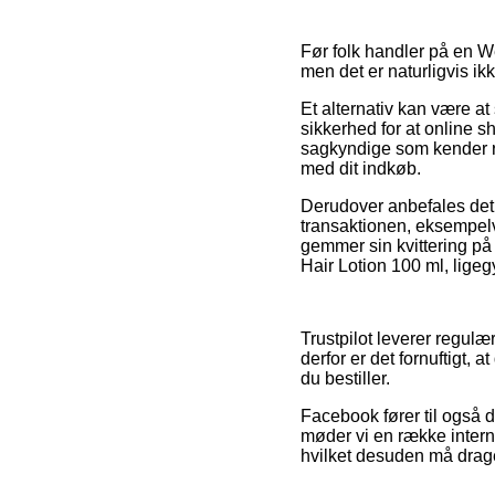
Før folk handler på en 
men det er naturligvis ik
Et alternativ kan være at
sikkerhed for at online 
sagkyndige som kender ret
med dit indkøb.
Derudover anbefales det 
transaktionen, eksempelvis
gemmer sin kvittering på
Hair Lotion 100 ml, ligeg
Trustpilot leverer regul
derfor er det fornuftigt, 
du bestiller.
Facebook fører til også d
møder vi en række intern
hvilket desuden må drages