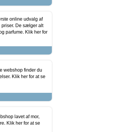
rste online udvalg af
priser. De sælger alt
og parfume. Klik her for
ine webshop finder du
ser. Klik her for at se
bshop lavet af mor,
. Klik her for at se