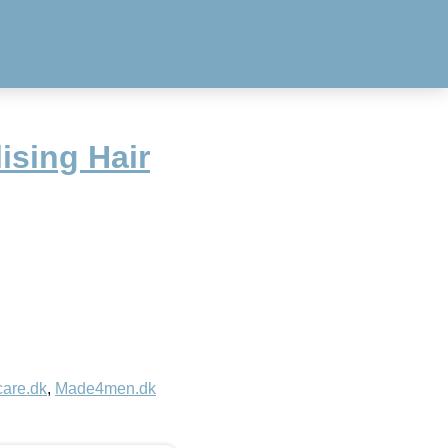
ising Hair
care.dk
,
Made4men.dk