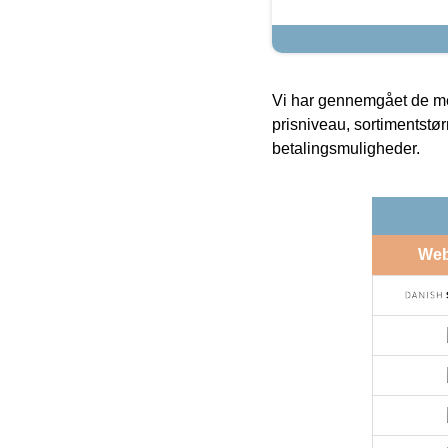
Vi har gennemgået de mes
prisniveau, sortimentstø
betalingsmuligheder.
We