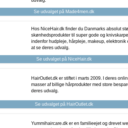
udvalg.
Se udvalget på Made4men.dk
Hos NiceHair.dk finder du Danmarks absolut stø
skønhedsprodukter til super gode og knivskarpe 
indenfor hudpleje, hårpleje, makeup, elektronik 
at se deres udvalg.
Se udvalget på NiceHair.dk
HairOutlet.dk er stiftet i marts 2009. I deres onl
masser af billige hårprodukter med store besparel
deres udvalg.
Se udvalget på HairOutlet.dk
Yummihaircare.dk er en familieejet og drevet we