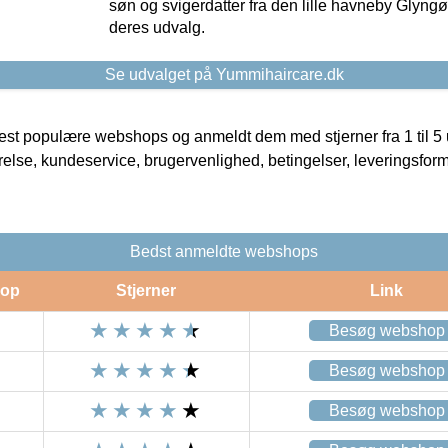
søn og svigerdatter fra den lille havneby Glyngøre
deres udvalg.
Se udvalget på Yummihaircare.dk
t populære webshops og anmeldt dem med stjerner fra 1 til 5 ud
rrelse, kundeservice, brugervenlighed, betingelser, leveringsfor
Bedst anmeldte webshops
op
Stjerner
Link
Besøg webshop
Besøg webshop
Besøg webshop