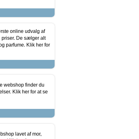
rste online udvalg af
priser. De sælger alt
og parfume. Klik her for
ine webshop finder du
ser. Klik her for at se
bshop lavet af mor,