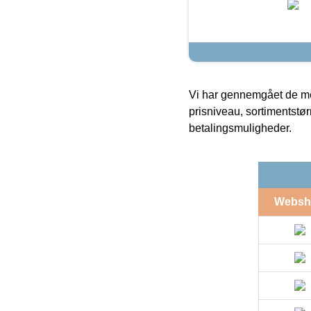
Vi har gennemgået de mes
prisniveau, sortimentstø
betalingsmuligheder.
Websh