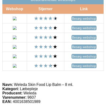
Webshop
Stjerner
Link
Besøg webshop
Besøg webshop
Besøg webshop
Besøg webshop
Besøg webshop
Besøg webshop
Navn:
Weleda Skin Food Lip Balm – 8 ml.
Kategori:
Læbepleje
Producent:
Weleda
Varenummer:
9607
EAN:
4001638501989