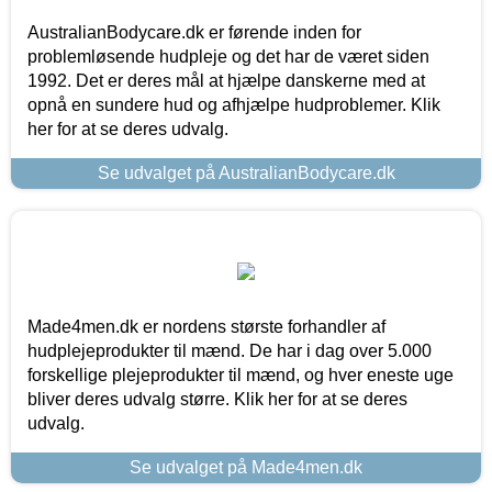
AustralianBodycare.dk er førende inden for
problemløsende hudpleje og det har de været siden
1992. Det er deres mål at hjælpe danskerne med at
opnå en sundere hud og afhjælpe hudproblemer. Klik
her for at se deres udvalg.
Se udvalget på AustralianBodycare.dk
Made4men.dk er nordens største forhandler af
hudplejeprodukter til mænd. De har i dag over 5.000
forskellige plejeprodukter til mænd, og hver eneste uge
bliver deres udvalg større. Klik her for at se deres
udvalg.
Se udvalget på Made4men.dk