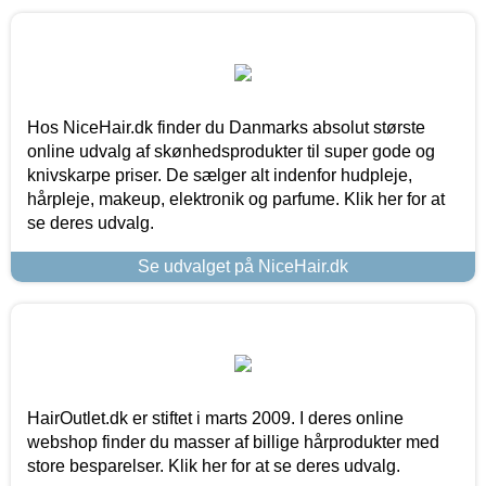
Hos NiceHair.dk finder du Danmarks absolut største
online udvalg af skønhedsprodukter til super gode og
knivskarpe priser. De sælger alt indenfor hudpleje,
hårpleje, makeup, elektronik og parfume. Klik her for at
se deres udvalg.
Se udvalget på NiceHair.dk
HairOutlet.dk er stiftet i marts 2009. I deres online
webshop finder du masser af billige hårprodukter med
store besparelser. Klik her for at se deres udvalg.