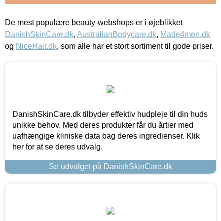
De mest populære beauty-webshops er i øjeblikket
DanishSkinCare.dk
,
AustralianBodycare.dk
,
Made4men.dk
og
NiceHair.dk
, som alle har et stort sortiment til gode priser.
DanishSkinCare.dk tilbyder effektiv hudpleje til din huds
unikke behov. Med deres produkter får du årtier med
uafhængige kliniske data bag deres ingredienser. Klik
her for at se deres udvalg.
Se udvalget på DanishSkinCare.dk