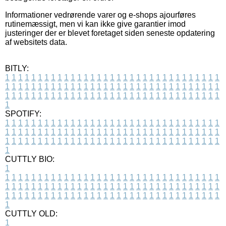
Informationer vedrørende varer og e-shops ajourføres
rutinemæssigt, men vi kan ikke give garantier imod
justeringer der er blevet foretaget siden seneste opdatering
af websitets data.
BITLY:
1
1
1
1
1
1
1
1
1
1
1
1
1
1
1
1
1
1
1
1
1
1
1
1
1
1
1
1
1
1
1
1
1
1
1
1
1
1
1
1
1
1
1
1
1
1
1
1
1
1
1
1
1
1
1
1
1
1
1
1
1
1
1
1
1
1
1
1
1
1
1
1
1
1
1
1
1
1
1
1
1
1
1
1
1
1
1
1
1
1
1
1
1
1
1
1
1
1
1
1
SPOTIFY:
1
1
1
1
1
1
1
1
1
1
1
1
1
1
1
1
1
1
1
1
1
1
1
1
1
1
1
1
1
1
1
1
1
1
1
1
1
1
1
1
1
1
1
1
1
1
1
1
1
1
1
1
1
1
1
1
1
1
1
1
1
1
1
1
1
1
1
1
1
1
1
1
1
1
1
1
1
1
1
1
1
1
1
1
1
1
1
1
1
1
1
1
1
1
1
1
1
1
1
1
CUTTLY BIO:
1
1
1
1
1
1
1
1
1
1
1
1
1
1
1
1
1
1
1
1
1
1
1
1
1
1
1
1
1
1
1
1
1
1
1
1
1
1
1
1
1
1
1
1
1
1
1
1
1
1
1
1
1
1
1
1
1
1
1
1
1
1
1
1
1
1
1
1
1
1
1
1
1
1
1
1
1
1
1
1
1
1
1
1
1
1
1
1
1
1
1
1
1
1
1
1
1
1
1
1
1
CUTTLY OLD:
1