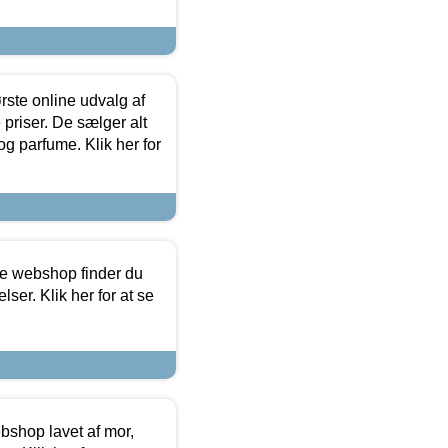
rste online udvalg af
priser. De sælger alt
og parfume. Klik her for
ine webshop finder du
ser. Klik her for at se
bshop lavet af mor,