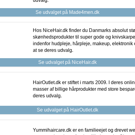
udvalg.
Se udvalget på Made4men.dk
Hos NiceHair.dk finder du Danmarks absolut stø
skønhedsprodukter til super gode og knivskarpe 
indenfor hudpleje, hårpleje, makeup, elektronik 
at se deres udvalg.
Se udvalget på NiceHair.dk
HairOutlet.dk er stiftet i marts 2009. I deres onl
masser af billige hårprodukter med store besparel
deres udvalg.
Se udvalget på HairOutlet.dk
Yummihaircare.dk er en familieejet og drevet we