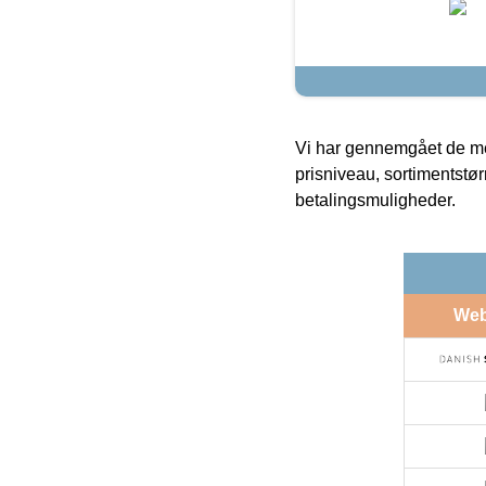
Vi har gennemgået de mes
prisniveau, sortimentstø
betalingsmuligheder.
We