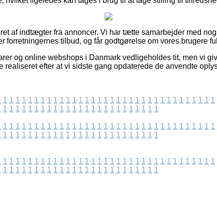
hvilket ligeledes kan tages i brug til at tage stilling til tilfred
et af indtægter fra annoncer. Vi har tætte samarbejder med nogle
r forretningernes tilbud, og får godtgørelse om vores brugere ful
er og online webshops i Danmark vedligeholdes tit, men vi giv
 realiseret efter at vi sidste gang opdaterede de anvendte oply
1
1
1
1
1
1
1
1
1
1
1
1
1
1
1
1
1
1
1
1
1
1
1
1
1
1
1
1
1
1
1
1
1
1
1
1
1
1
1
1
1
1
1
1
1
1
1
1
1
1
1
1
1
1
1
1
1
1
1
1
1
1
1
1
1
1
1
1
1
1
1
1
1
1
1
1
1
1
1
1
1
1
1
1
1
1
1
1
1
1
1
1
1
1
1
1
1
1
1
1
1
1
1
1
1
1
1
1
1
1
1
1
1
1
1
1
1
1
1
1
1
1
1
1
1
1
1
1
1
1
1
1
1
1
1
1
1
1
1
1
1
1
1
1
1
1
1
1
1
1
1
1
1
1
1
1
1
1
1
1
1
1
1
1
1
1
1
1
1
1
1
1
1
1
1
1
1
1
1
1
1
1
1