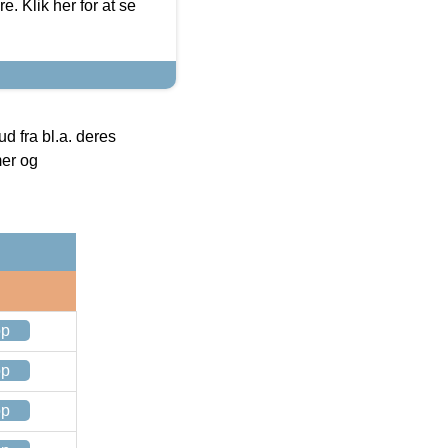
. Klik her for at se
 fra bl.a. deres
mer og
op
op
op